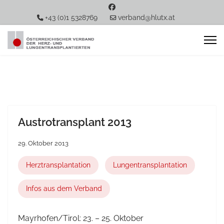
+43 (0)1 5328769
verband@hlutx.at
Austrotransplant 2013
29. Oktober 2013
Herztransplantation
Lungentransplantation
Infos aus dem Verband
Mayrhofen/Tirol: 23. – 25. Oktober