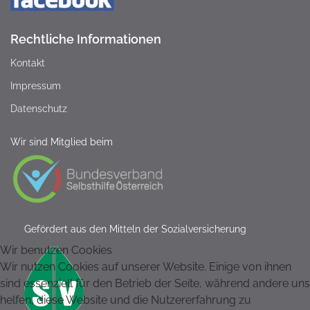
Rechtliche Informationen
Kontakt
Impressum
Datenschutz
Wir sind Mitglied beim
Gefördert aus den Mitteln der Sozialversicherung
Wir benutzen Cookies
Wir nutzen Cookies auf unserer Website. Einige von ihnen
sind essenziell für den Betrieb der Seite, während andere uns
helfen, diese Website und die Nutzererfahrung zu