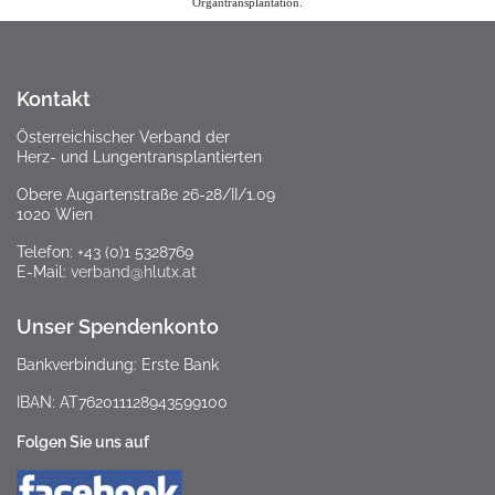
Organtransplantation.
Kontakt
Österreichischer Verband der
Herz- und Lungentransplantierten
Obere Augartenstraße 26-28/II/1.09
1020 Wien
Telefon: +43 (0)1 5328769
E-Mail:
verband@hlutx.at
Unser Spendenkonto
Bankverbindung: Erste Bank
IBAN: AT762011128943599100
Folgen Sie uns auf