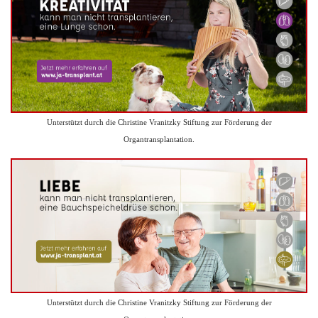
Unterstützt durch die Christine Vranitzky Stiftung zur Förderung der
Organtransplantation.
Unterstützt durch die Christine Vranitzky Stiftung zur Förderung der