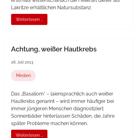
erstmals wissenschaftlich die Heilkraft dieser als
Lakritze erhältlichen Natursubstanz.
Weiterlesen …
Achtung, weißer Hautkrebs
26. Juli 2013
Medien
Das „Basaliom“ – laiensprachlich auch weißer
Hautkrebs genannt – wird immer häufiger bei
immer jüngeren Menschen diagnostiziert.
Sonnenbäder hinterlassen Schäden, die Jahre
später Probleme machen können.
Weiterlesen …