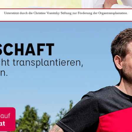
Unterstützt durch die Christine Vranitzky Stiftung zur Förderung der Organtransplantation.