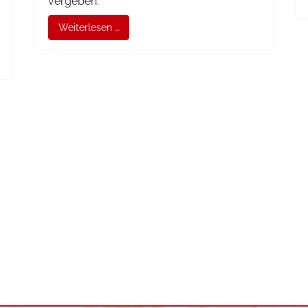
vergeben.
Weiterlesen …