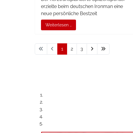
erzielte beim deutschen Ironman eine
neue persönliche Bestzeit
Weiterlesen …
1
2
3