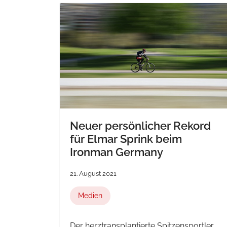
Neuer persönlicher Rekord
für Elmar Sprink beim
Ironman Germany
21. August 2021
Medien
Der herztransplantierte Spitzensportler