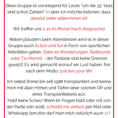
Diese Gruppe ist vorwiegend für Leute "um die 35" (was
sind schon Zahlen? ;) ) aber ich möchte betonen, dass
absolut jeder willkommen ist!
Wir treffen uns
1-2x im Monat (nach Absprache)
Neben plaudern beim Abendessen wird es in dieser
Gruppe auch
Action und fun
in Form von sportlichen
Aktivitäten geben.
Seien es Wanderungen, Radtouren
oder Tischtennis
- der Fantasie sind keine Grenzen
gesetzt. Es wird gemacht worauf wir Lust haben, frei
nach dem Motto:
just live your life!
Ich selbst (Irene) bin seit 1988 transplantiert und kenne
mich mit allen Höhen und Tiefen einer solchen OP und
eines Transplantlebens aus.
Habt keine Scheu! Wenn ihr Fragen habt oder mit von
der Partie sein wollt,
schreibt mir einfach
per Mail oder
Whatsapp (anrufen darf man mich natürlich auch ;) ) !