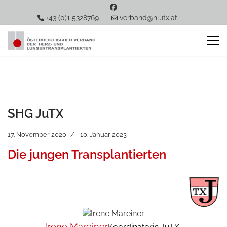
+43 (0)1 5328769
verband@hlutx.at
SHG JuTX
17. November 2020
10. Januar 2023
Die jungen Transplantierten
Irene Mareiner