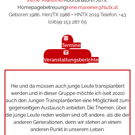
Koordinatorin JuTX,
Homepagebetreuung
irene.mareiner@hlutx.at
Geboren 1986, HerzTX 1988 + HNTX 2019 Telefon: +43
(0)699 153 287 65
Termine
Veranstaltungsberichte
Hie und da müssen auch junge Leute transplantiert
werden und in dieser Gruppe möchte ich (seit 2020)
auch den Jungen Transplantierten eine Möglichkeit zum
gegenseitigen Austausch anbieten. Die Themen, über
die junge Leute reden wollen sind oft andere, als die der
anderen Generationen, denn wir stehen an einem
anderen Punkt in unserem Leben.