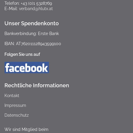
Telefon: +43 (0)1 5328769
E-Mail:
verband@hlutx.at
Unser Spendenkonto
Bankverbindung: Erste Bank
IBAN: AT762011128943599100
Folgen Sie uns auf
Rechtliche Informationen
Kontakt
Impressum
Datenschutz
Wir sind Mitglied beim