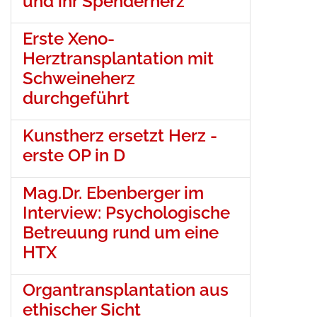
und ihr Spenderherz
Erste Xeno-
Herztransplantation mit
Schweineherz
durchgeführt
Kunstherz ersetzt Herz -
erste OP in D
Mag.Dr. Ebenberger im
Interview: Psychologische
Betreuung rund um eine
HTX
Organtransplantation aus
ethischer Sicht