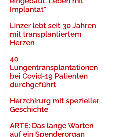
eingebaut. Leben mit
Implantat"
Linzer lebt seit 30 Jahren
mit transplantiertem
Herzen
40
Lungentransplantationen
bei Covid-19 Patienten
durchgeführt
Herzchirurg mit spezieller
Geschichte
ARTE: Das lange Warten
auf ein Spenderorgan