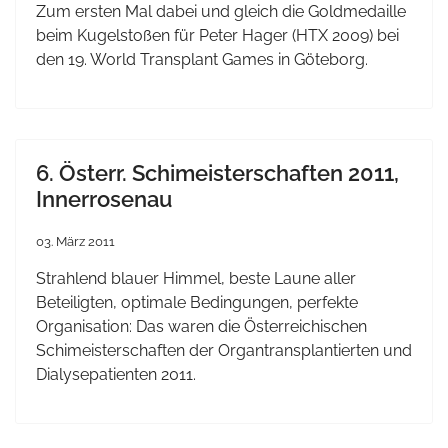
Zum
ersten
Mal
dabei
und
gleich
die
Goldmedaille
beim
Kugelstoßen
für
Peter Hager (
HTX
2009)
bei
den 19. World Transplant Games in
Göteborg
.
6. Österr. Schimeisterschaften 2011,
Innerrosenau
03. März 2011
Strahlend
blauer
Himmel
,
beste
Laune
aller
Beteiligten
,
optimale
Bedingungen
,
perfekte
Organisation
: Das
waren
die
Österreichischen
Schimeisterschaften
der
Organtransplantierten
und
Dialysepatienten
2011.