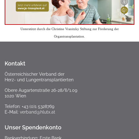
Unterstützt durch die Christine Vranitzky Stiftung zur Förderung der
Organtransplantation.
Kontakt
Österreichischer Verband der
Herz- und Lungentransplantierten
Obere Augartenstraße 26-28/II/1.09
1020 Wien
Telefon: +43 (0)1 5328769
E-Mail:
verband@hlutx.at
Unser Spendenkonto
Bankverbindung: Erste Bank