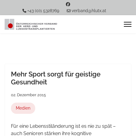
+43 (0)1 5328769
verband@hlutx.at
Mehr Sport sorgt für geistige
Gesundheit
02. Dezember 2015
Medien
Für eine Lebensstiländerung ist es nie zu spät –
auch Senioren stärken ihre kognitive