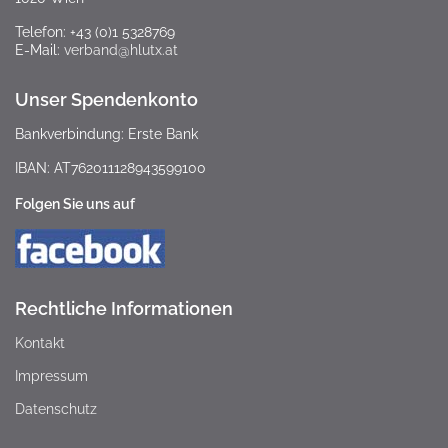
Telefon: +43 (0)1 5328769
E-Mail:
verband@hlutx.at
Unser Spendenkonto
Bankverbindung: Erste Bank
IBAN: AT762011128943599100
Folgen Sie uns auf
Rechtliche Informationen
Kontakt
Impressum
Datenschutz