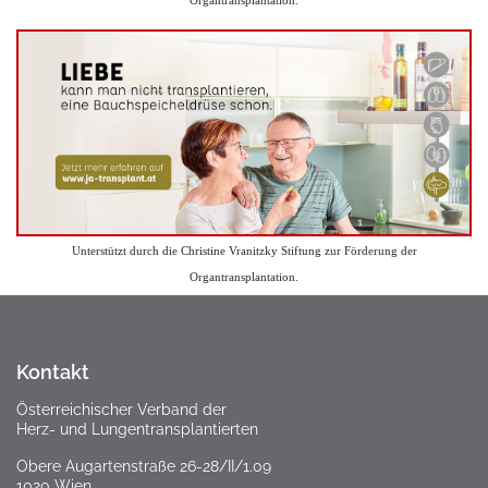
Organtransplantation.
Unterstützt durch die Christine Vranitzky Stiftung zur Förderung der
Organtransplantation.
Kontakt
Österreichischer Verband der
Herz- und Lungentransplantierten
Obere Augartenstraße 26-28/II/1.09
1020 Wien