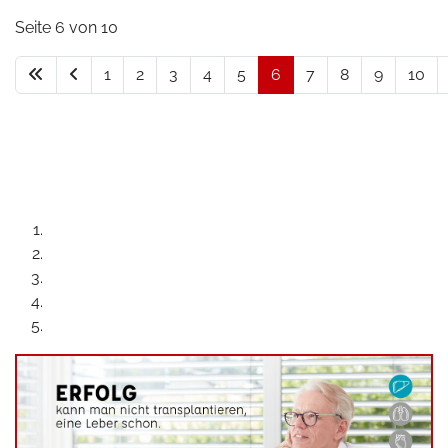
Seite 6 von 10
1
2
3
4
5
6
7
8
9
10