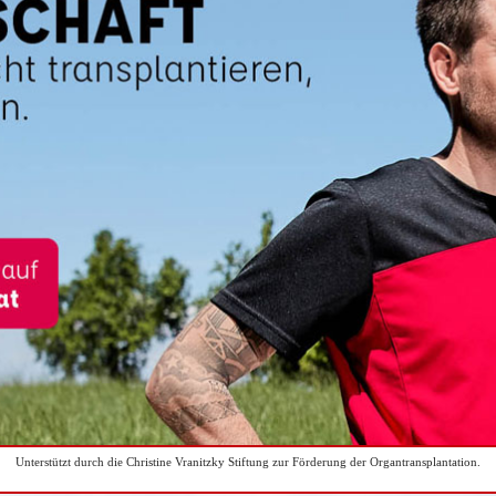
Unterstützt durch die Christine Vranitzky Stiftung zur Förderung der Organtransplantation.