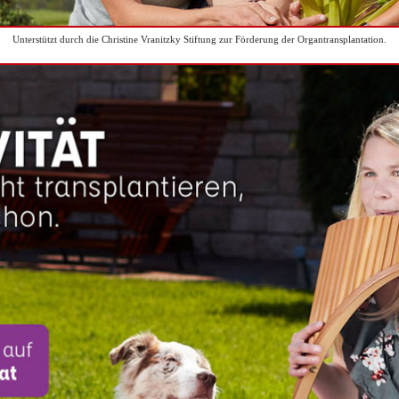
Unterstützt durch die Christine Vranitzky Stiftung zur Förderung der Organtransplantation.