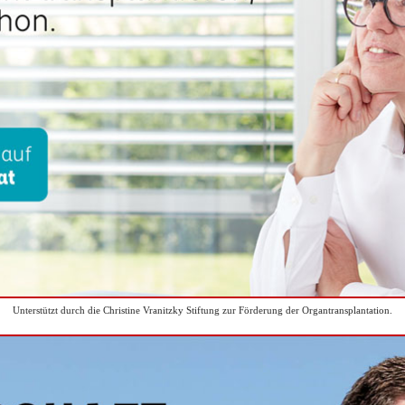
Unterstützt durch die Christine Vranitzky Stiftung zur Förderung der Organtransplantation.