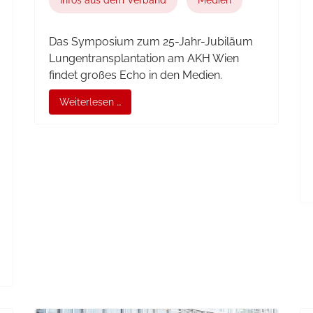
Infos aus dem Verband
Medien
Das Symposium zum 25-Jahr-Jubiläum
Lungentransplantation am AKH Wien
findet großes Echo in den Medien.
Weiterlesen …