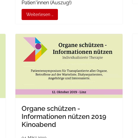
Patien*innen (Auszug!)
Weiterlesen …
Organe schützen -
Informationen nützen 2019
Kinoabend
04. März 2019