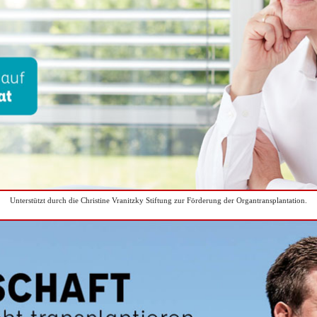
Unterstützt durch die Christine Vranitzky Stiftung zur Förderung der Organtransplantation.