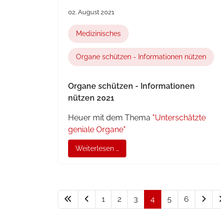
02. August 2021
Medizinisches
Organe schützen - Informationen nützen
Organe schützen - Informationen
nützen 2021
Heuer mit dem Thema
"Unterschätzte
geniale Organe"
Weiterlesen …
1
2
3
4
5
6