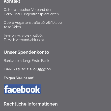
Kontakt
Österreichischer Verband der
Herz- und Lungentransplantierten
Obere Augartenstraße 26-28/II/1.09
1020 Wien
Telefon: +43 (0)1 5328769
E-Mail:
verband@hlutx.at
Unser Spendenkonto
Bankverbindung: Erste Bank
IBAN: AT762011128943599100
Folgen Sie uns auf
Rechtliche Informationen