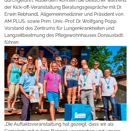
durchgeführt. Außerdem konnten die Besucher während
der Kick-off-Veranstaltung Beratungsgespräche mit Dr.
Erwin Rebhandl, Allgemeinmediziner und Präsident von
AM PLUS, sowie Prim. Univ.-Prof. Dr. Wolfgang Popp,
Vorstand des Zentrums für Lungenkrankheiten und
Langzeitbeatmung des Pflegewohnhauses Donaustadt,
führen.
„Die Auftaktsveranstaltung hat gezeigt, dass wir als