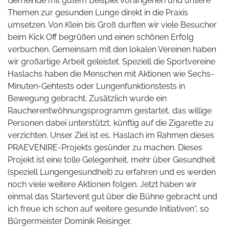
Gemeinde mit gutem Beispiel vorangehen und unsere
Themen zur gesunden Lunge direkt in die Praxis
umsetzen. Von Klein bis Groß durften wir viele Besucher
beim Kick Off begrüßen und einen schönen Erfolg
verbuchen. Gemeinsam mit den lokalen Vereinen haben
wir großartige Arbeit geleistet. Speziell die Sportvereine
Haslachs haben die Menschen mit Aktionen wie Sechs-
Minuten-Gehtests oder Lungenfunktionstests in
Bewegung gebracht. Zusätzlich wurde ein
Raucherentwöhnungsprogramm gestartet, das willige
Personen dabei unterstützt, künftig auf die Zigarette zu
verzichten. Unser Ziel ist es, Haslach im Rahmen dieses
PRAEVENIRE-Projekts gesünder zu machen. Dieses
Projekt ist eine tolle Gelegenheit, mehr über Gesundheit
(speziell Lungengesundheit) zu erfahren und es werden
noch viele weitere Aktionen folgen. Jetzt haben wir
einmal das Startevent gut über die Bühne gebracht und
ich freue ich schon auf weitere gesunde Initiativen“, so
Bürgermeister Dominik Reisinger.