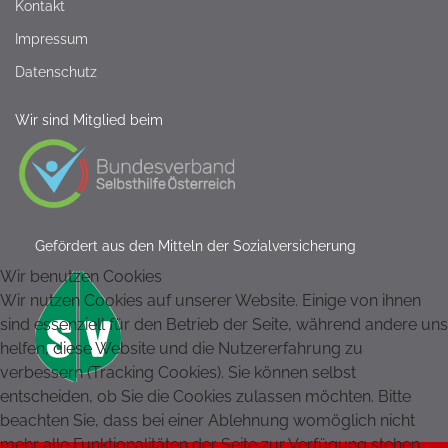
Kontakt
Impressum
Datenschutz
Wir sind Mitglied beim
Gefördert aus den Mitteln der Sozialversicherung
Wir benutzen Cookies
Wir nutzen Cookies auf unserer Website. Einige von ihnen
sind essenziell für den Betrieb der Seite, während andere uns
helfen, diese Website und die Nutzererfahrung zu
verbessern (Tracking Cookies). Sie können selbst
entscheiden, ob Sie die Cookies zulassen möchten. Bitte
beachten Sie, dass bei einer Ablehnung womöglich nicht
mehr alle Funktionalitäten der Seite zur Verfügung stehen.