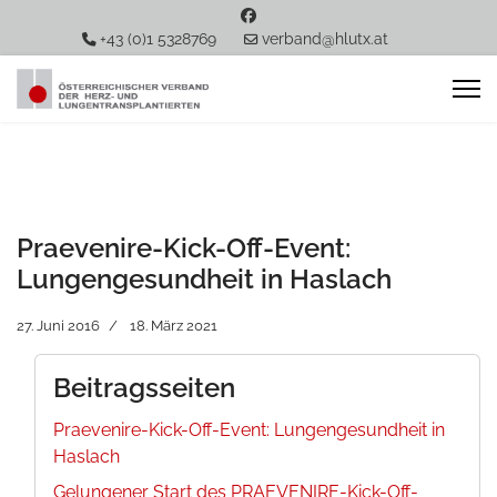
+43 (0)1 5328769
verband@hlutx.at
Praevenire-Kick-Off-Event:
Lungengesundheit in Haslach
27. Juni 2016
18. März 2021
Beitragsseiten
Praevenire-Kick-Off-Event: Lungengesundheit in
Haslach
Gelungener Start des PRAEVENIRE-Kick-Off-