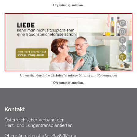
Organtransplantation.
Unterstützt durch die Christine Vranitzky Stiftung zur Förderung der
Organtransplantation.
Kontakt
Österreichischer Verband der
Herz- und Lungentransplantierten
Obere Augartenstraße 26-28/II/1.09