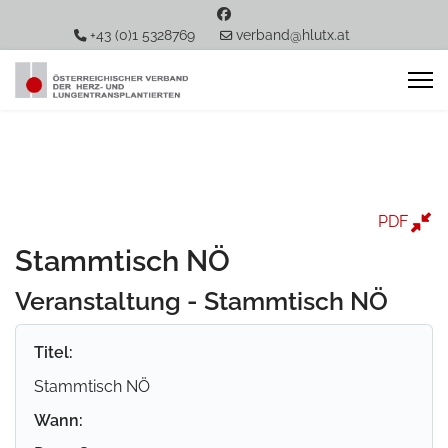
+43 (0)1 5328769
verband@hlutx.at
PDF
Stammtisch NÖ
Veranstaltung - Stammtisch NÖ
Titel:
Stammtisch NÖ
Wann: