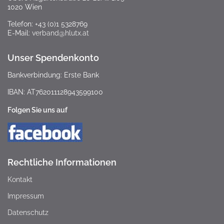
1020 Wien
Telefon: +43 (0)1 5328769
E-Mail:
verband@hlutx.at
Unser Spendenkonto
Bankverbindung: Erste Bank
IBAN: AT762011128943599100
Folgen Sie uns auf
Rechtliche Informationen
Kontakt
Impressum
Datenschutz