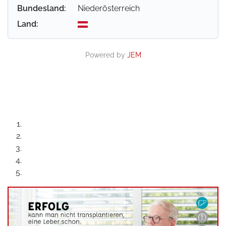
Bundesland:
Niederösterreich
Land:
Powered by
JEM