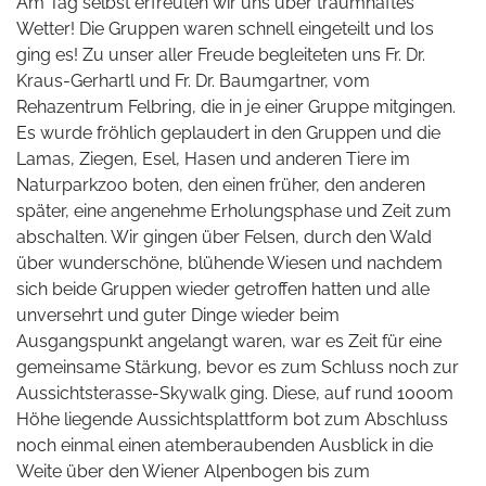
Am Tag selbst erfreuten wir uns über traumhaftes
Wetter! Die Gruppen waren schnell eingeteilt und los
ging es! Zu unser aller Freude begleiteten uns Fr. Dr.
Kraus-Gerhartl und Fr. Dr. Baumgartner, vom
Rehazentrum Felbring, die in je einer Gruppe mitgingen.
Es wurde fröhlich geplaudert in den Gruppen und die
Lamas, Ziegen, Esel, Hasen und anderen Tiere im
Naturparkzoo boten, den einen früher, den anderen
später, eine angenehme Erholungsphase und Zeit zum
abschalten. Wir gingen über Felsen, durch den Wald
über wunderschöne, blühende Wiesen und nachdem
sich beide Gruppen wieder getroffen hatten und alle
unversehrt und guter Dinge wieder beim
Ausgangspunkt angelangt waren, war es Zeit für eine
gemeinsame Stärkung, bevor es zum Schluss noch zur
Aussichtsterasse-Skywalk ging. Diese, auf rund 1000m
Höhe liegende Aussichtsplattform bot zum Abschluss
noch einmal einen atemberaubenden Ausblick in die
Weite über den Wiener Alpenbogen bis zum