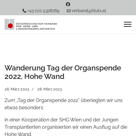
+43 (0)1 5328769
verband@hlutx.at
Wanderung Tag der Organspende
2022, Hohe Wand
28. März 2023
28. März 2023
Zum „Tag der Organspende 2022“ überlegten wir uns
etwas besonders:
in einer Kooperation der SHG Wien und der Jungen
Transplantierten organisierten wir einen Ausflug auf die
Hohe Wand.