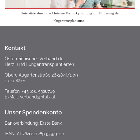
Unterstützt durch die Christine Vranitzky Stiftung zur Förderung der
Organtransplantation.
Kontakt
Österreichischer Verband der
Herz- und Lungentransplantierten
Obere Augartenstraße 26-28/II/1.09
1020 Wien
Telefon: +43 (0)1 5328769
E-Mail:
verband@hlutx.at
Unser Spendenkonto
Bankverbindung: Erste Bank
IBAN: AT762011128943599100