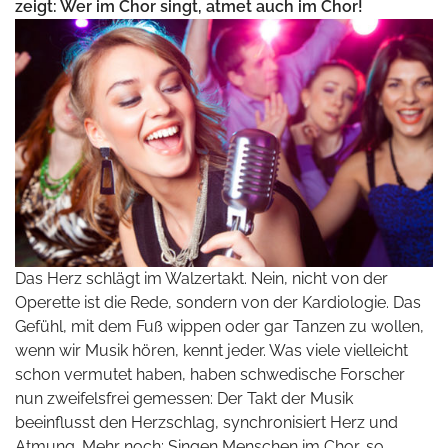
zeigt: Wer im Chor singt, atmet auch im Chor!
Das Herz schlägt im Walzertakt. Nein, nicht von der
Operette ist die Rede, sondern von der Kardiologie. Das
Gefühl, mit dem Fuß wippen oder gar Tanzen zu wollen,
wenn wir Musik hören, kennt jeder. Was viele vielleicht
schon vermutet haben, haben schwedische Forscher
nun zweifelsfrei gemessen: Der Takt der Musik
beeinflusst den Herzschlag, synchronisiert Herz und
Atmung. Mehr noch: Singen Menschen im Chor, so