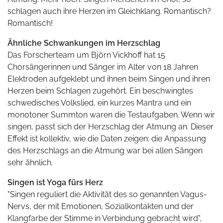
schlagen auch ihre Herzen im Gleichklang. Romantisch?
Romantisch!
Ähnliche Schwankungen im Herzschlag
Das Forscherteam um Björn
Vickhoff
hat 15
Chorsängerinnen und Sänger im Alter von 18 Jahren
Elektroden aufgeklebt und ihnen beim Singen und ihren
Herzen beim Schlagen zugehört. Ein beschwingtes
schwedisches Volkslied, ein kurzes Mantra und ein
monotoner Summton waren die Testaufgaben. Wenn wir
singen, passt sich der Herzschlag der Atmung an. Dieser
Effekt ist kollektiv, wie die Daten zeigen: die Anpassung
des Herzschlags an die Atmung war bei allen Sängen
sehr ähnlich.
Singen ist Yoga fürs Herz
"Singen reguliert die Aktivität des so genannten Vagus-
Nervs, der mit Emotionen, Sozialkontakten und der
Klangfarbe der Stimme in Verbindung gebracht wird",