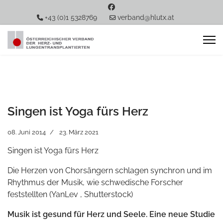
+43 (0)1 5328769
verband@hlutx.at
Singen ist Yoga fürs Herz
08. Juni 2014
23. März 2021
Singen ist Yoga fürs Herz
Die Herzen von Chorsängern schlagen synchron und im
Rhythmus der Musik, wie schwedische Forscher
feststellten (
YanLev
,
Shutterstock
)
Musik ist gesund für Herz und Seele. Eine neue Studie