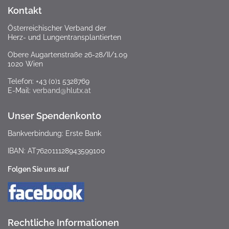
Kontakt
Österreichischer Verband der
Herz- und Lungentransplantierten
Obere Augartenstraße 26-28/II/1.09
1020 Wien
Telefon: +43 (0)1 5328769
E-Mail:
verband@hlutx.at
Unser Spendenkonto
Bankverbindung: Erste Bank
IBAN: AT762011128943599100
Folgen Sie uns auf
Rechtliche Informationen