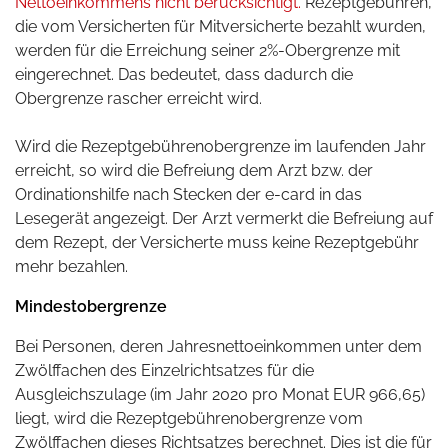
Nettoeinkommens nicht berücksichtigt.
Rezeptgebühren,
die vom Versicherten für Mitversicherte bezahlt wurden,
werden für die Erreichung seiner 2%-Obergrenze mit
eingerechnet. Das bedeutet, dass dadurch die
Obergrenze rascher erreicht wird.
Wird die Rezeptgebührenobergrenze im laufenden Jahr
erreicht, so wird die Befreiung dem Arzt bzw. der
Ordinationshilfe nach Stecken der e-card in das
Lesegerät angezeigt. Der Arzt vermerkt die Befreiung auf
dem Rezept, der Versicherte muss keine Rezeptgebühr
mehr bezahlen.
Mindestobergrenze
Bei Personen, deren Jahresnettoeinkommen unter dem
Zwölffachen des Einzelrichtsatzes für die
Ausgleichszulage (
im Jahr
2020
pro Monat
EUR 966,65
)
liegt, wird die Rezeptgebührenobergrenze vom
Zwölffachen dieses Richtsatzes berechnet. Dies ist die für