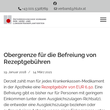
+43 (0)1 5328769
verband@hlutx.at
Obergrenze für die Befreiung von
Rezeptgebühren
19. Januar 2018
14. März 2021
Derzeit zahlt man für jedes Krankenkassen-Medikament
in der Apotheke eine
Rezeptgebühr von
EUR 6,50
.
Eine
Befreiung gibt es bisher nur für Personen mit geringem
Einkommen (unter dem Ausgleichszulagen-Richtsatz),
die entweder eine Ausgleichszulage beziehen oder