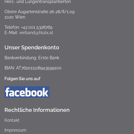
Herz- und Lungentransplantierten
Obere Augartenstraße 26-28/II/1.09
1020 Wien
Telefon: +43 (0)1 5328769
E-Mail:
verband@hlutx.at
Unser Spendenkonto
Bankverbindung: Erste Bank
IBAN: AT762011128943599100
Folgen Sie uns auf
Rechtliche Informationen
Kontakt
Impressum