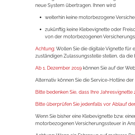
neue System übertragen. Ihnen wird
weiterhin keine motorbezogene Versiche
zukünftig keine Klebevignette oder Frei
von der motorbezogenen Versicherungsste
Achtung:
Wollen Sie die digitale Vignette fü
zuständigen Zulassungsstelle stellen, da d
Ab 1. Dezember 2019
können Sie auf der Web
Alternativ können Sie die Service-Hotline d
Bitte bedenken Sie, dass Ihre Jahresvignette 2
Bitte überprüfen Sie jedenfalls vor Ablauf de
Wenn Sie bisher eine Klebevignette bzw. ei
motorbezogenen Versicherungssteuer in Ansp