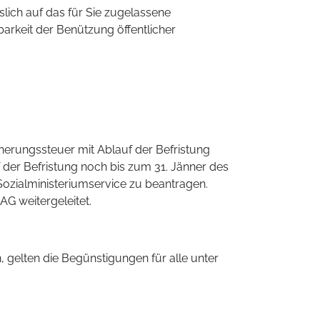
lich auf das für Sie zugelassene
rkeit der Benützung öffentlicher
cherungssteuer mit Ablauf der Befristung
 der Befristung noch bis zum 31. Jänner des
 Sozialministeriumservice zu beantragen.
AG weitergeleitet.
gelten die Begünstigungen für alle unter