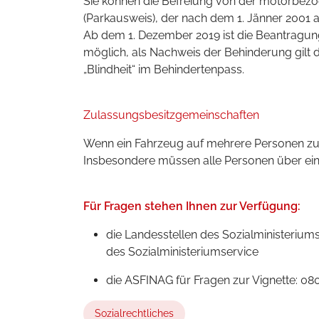
Sie können die Befreiung von der motorbez
(Parkausweis), der nach dem 1. Jänner 2001 
Ab dem 1. Dezember 2019 ist die Beantragu
möglich, als Nachweis der Behinderung gilt d
„Blindheit“ im Behindertenpass.
Zulassungsbesitzgemeinschaften
Wenn ein Fahrzeug auf mehrere Personen zug
Insbesondere müssen alle Personen über ei
Für Fragen stehen Ihnen zur Verfügung:
die Landesstellen des Sozialministerium
des Sozialministeriumservice
die ASFINAG für Fragen zur Vignette: 08
Sozialrechtliches