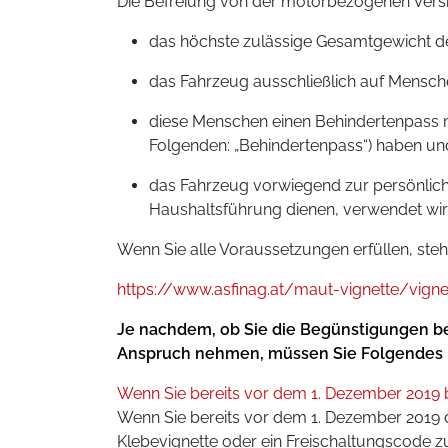
Die Befreiung von der motorbezogenen Versi
das höchste zulässige Gesamtgewicht de
das Fahrzeug ausschließlich auf Mensch
diese Menschen einen Behindertenpass mi
Folgenden: „Behindertenpass“) haben un
das Fahrzeug vorwiegend zur persönlic
Haushaltsführung dienen, verwendet wir
Wenn Sie alle Voraussetzungen erfüllen, steht
https://www.asfinag.at/maut-vignette/vigne
Je nachdem, ob Sie die Begünstigungen b
Anspruch nehmen, müssen Sie Folgendes 
Wenn Sie bereits vor dem 1. Dezember 2019 
Wenn Sie bereits vor dem 1. Dezember 2019
Klebevignette oder ein Freischaltungscode z