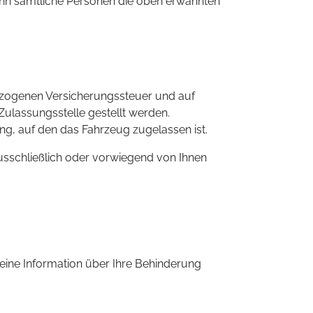
enn sämtliche Personen die oben erwähnten
ezogenen Versicherungssteuer und auf
Zulassungsstelle gestellt werden.
g, auf den das Fahrzeug zugelassen ist.
usschließlich oder vorwiegend von Ihnen
 keine Information über Ihre Behinderung