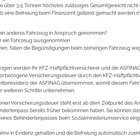
uge über 3,5 Tonnen höchstes zulässiges Gesamtgewicht nich
alb eine Befreiung beim Finanzamt geltend gemacht werden 
 ein anderes Fahrzeug in Anspruch genommen?
für ein Fahrzeug (ausgenommen
hen, fallen die Begünstigungen beim bisherigen Fahrzeug weg
ngen werden Ihr KFZ-Haftpflichtversicherer und die ASFINAG 
orbezogene Versicherungssteuer durch den KFZ-Haftpflicht
nettenevidenz der ASFINAG übernommen, womit diesem Fahrze
e weiteren Schritte unternehmen.
en Versicherungssteuer steht erst ab dem Zeitpunkt des Ans
indertenpass bereits früher bekommen haben.
Sie können das
g eines Behindertenpasses beim Sozialministeriumservice eing
ahre in Evidenz gehalten und die Befreiung automatisch zuerk