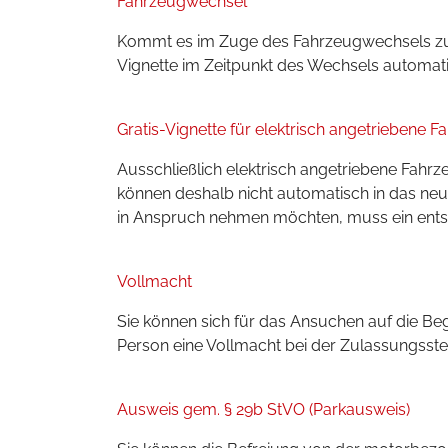
Fahrzeugwechsel
Kommt es im Zuge des Fahrzeugwechsels zum
Vignette im Zeitpunkt des Wechsels automati
Gratis-Vignette für elektrisch angetriebene 
Ausschließlich elektrisch angetriebene Fahr
können deshalb nicht automatisch in das ne
in Anspruch nehmen möchten, muss ein entsp
Vollmacht
Sie können sich für das Ansuchen auf die Be
Person eine Vollmacht bei der Zulassungsste
Ausweis gem. § 29b StVO (Parkausweis)