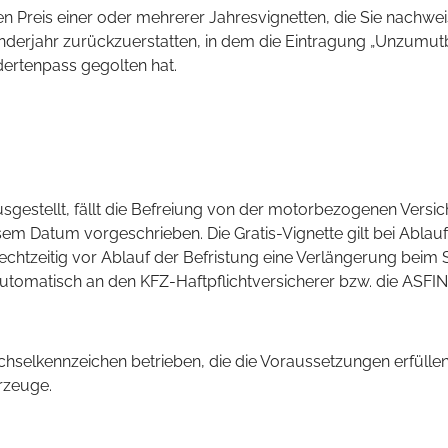
 Preis einer oder mehrerer Jahresvignetten, die Sie nachweis
derjahr zurückzuerstatten, in dem die Eintragung „Unzumutba
ndertenpass gegolten hat.
sgestellt, fällt die Befreiung von der motorbezogenen Versi
em Datum vorgeschrieben. Die Gratis-Vignette gilt bei Ablauf
rechtzeitig vor Ablauf der Befristung eine Verlängerung beim
utomatisch an den KFZ-Haftpflichtversicherer bzw. die ASFIN
lkennzeichen betrieben, die die Voraussetzungen erfüllen, 
rzeuge.