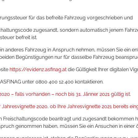
rungssteuer für das befreite Fahrzeug vorgeschrieben und
schaltungscode zugesandt, sondern automatisch jenem Fahrze
uer befreit ist.
r ein anderes Fahrzeug in Anspruch nehmen, müssen Sie ein en
ie beiden Begünstigungen nur für dasselbe Fahrzeug beanspr
site
https://evidenz.asfinag.at
die Gültigkeit Ihrer digitalen V
er ASFINAG unter 0800 400 12 400 kontaktieren
.
020 – falls vorhanden – noch bis 31. Jänner 2021 gültig ist
.
r Jahresvignette 2020, ob Ihre Jahresvignette 2021 bereits eing
nen Freischaltungscode beantragt und zugesandt bekommen h
ruch genommen haben, müssen Sie ein Ansuchen in einer örtl