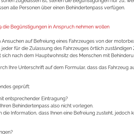
sonen zugelassen ist, stehen die Begünstigungen nur zu, w
sen alle Personen über einen Behindertenpass verfügen.
9 die Begünstigungen in Anspruch nehmen wollen
in Ansuchen auf Befreiung eines Fahrzeuges von der motorb
n jeder für die Zulassung des Fahrzeuges örtlich zuständigen 
tet sich nach dem Hauptwohnsitz des Menschen mit Behinderun
ch Ihre Unterschrift auf dem Formular, dass das Fahrzeug a
ndes geprüft:
mit entsprechender Eintragung?
Ihren Behindertenpass also nicht vorlegen.
ch die Information, dass Ihnen eine Befreiung zusteht, jedoch
ungen?