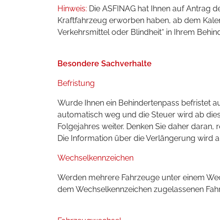
Hinweis:
Die ASFINAG hat Ihnen auf Antrag den
Kraftfahrzeug erworben haben, ab dem Kalen
Verkehrsmittel oder Blindheit“ in Ihrem Behi
Besondere Sachverhalte
Befristung
Wurde Ihnen ein Behindertenpass befristet au
automatisch weg und die Steuer wird ab dies
Folgejahres weiter. Denken Sie daher daran, 
Die Information über die Verlängerung wird a
Wechselkennzeichen
Werden mehrere Fahrzeuge unter einem Wechse
dem Wechselkennzeichen zugelassenen Fah