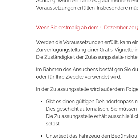
Achtung: Wenn ein Fahrzeug auf mehrere Per
Voraussetzungen erfüllen. Insbesondere müs
Wenn Sie erstmalig ab dem 1. Dezember 201
Werden die Voraussetzungen erfüllt, kann e
Zurverfügungstellung einer Gratis-Vignette i
Die Zuständigkeit der Zulassungsstelle rich
Im Rahmen des Ansuchens bestätigen Sie dur
oder für Ihre Zwecke verwendet wird.
In der Zulassungsstelle wird außerdem Folge
Gibt es einen gültigen Behindertenpass 
Dies geschieht automatisch, Sie müssen 
Die Zulassungsstelle erhält ausschließli
selbst.
Unterliegt das Fahrzeug den Begünstig