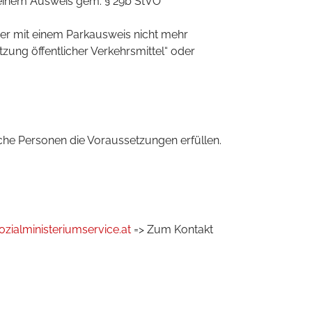
 einem Ausweis gem. § 29b StVO
er mit einem Parkausweis nicht mehr
zung öffentlicher Verkehrsmittel“ oder
che Personen die Voraussetzungen erfüllen.
zialministeriumservice.at
=> Zum Kontakt