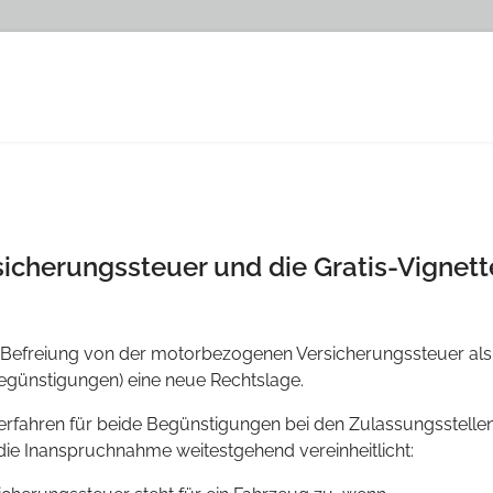
icherungssteuer und die Gratis-Vignett
 Befreiung von der motorbezogenen Versicherungssteuer als a
egünstigungen) eine neue Rechtslage.
erfahren für beide Begünstigungen bei den Zulassungsstelle
e Inanspruchnahme weitestgehend vereinheitlicht: