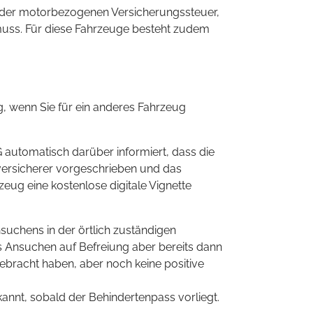
t der motorbezogenen Versicherungssteuer,
muss. Für diese Fahrzeuge besteht zudem
, wenn Sie für ein anderes Fahrzeug
automatisch darüber informiert, dass die
versicherer vorgeschrieben und das
ug eine kostenlose digitale Vignette
uchens in der örtlich zuständigen
 Ansuchen auf Befreiung aber bereits dann
ebracht haben, aber noch keine positive
annt, sobald der Behindertenpass vorliegt.