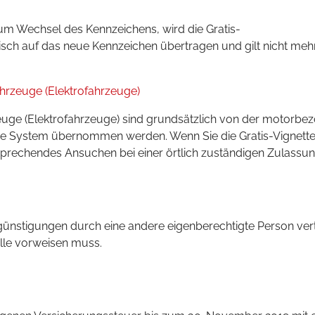
 Wechsel des Kennzeichens, wird die Gratis-
sch auf das neue Kennzeichen übertragen und gilt nicht mehr
Fahrzeuge (Elektrofahrzeuge)
zeuge (Elektrofahrzeuge) sind grundsätzlich von der motorbe
ue System übernommen werden. Wenn Sie die Gratis-Vignette 
rechendes Ansuchen bei einer örtlich zuständigen Zulassung
günstigungen durch eine andere eigenberechtigte Person vert
lle vorweisen muss.