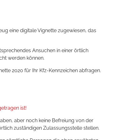
ug eine digitale Vignette zugewiesen, das
tsprechendes Ansuchen in einer örtlich
ucht werden können.
ignette 2020 für Ihr Kfz-Kennzeichen abfragen.
etragen ist!
aben, aber noch keine Befreiung von der
ich zuständigen Zulassungsstelle stellen.