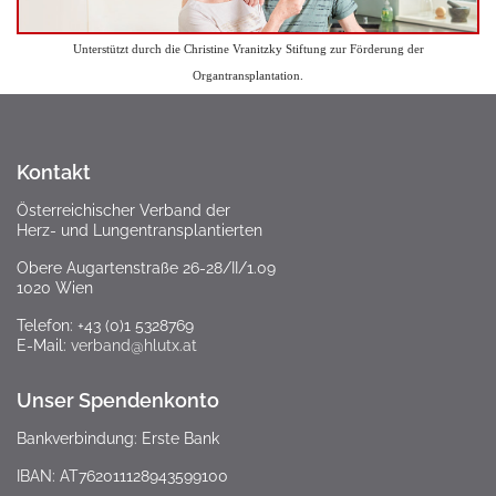
Unterstützt durch die Christine Vranitzky Stiftung zur Förderung der
Organtransplantation.
Kontakt
Österreichischer Verband der
Herz- und Lungentransplantierten
Obere Augartenstraße 26-28/II/1.09
1020 Wien
Telefon: +43 (0)1 5328769
E-Mail:
verband@hlutx.at
Unser Spendenkonto
Bankverbindung: Erste Bank
IBAN: AT762011128943599100