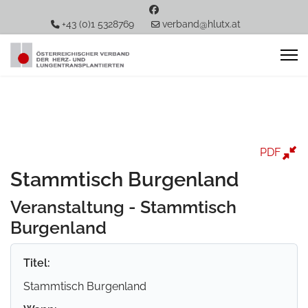
+43 (0)1 5328769
verband@hlutx.at
PDF
Stammtisch Burgenland
Veranstaltung - Stammtisch
Burgenland
Titel:
Stammtisch Burgenland