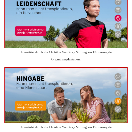
Unterstützt durch die Christine Vranitzky Stiftung zur Förderung der
Organtransplantation.
Unterstützt durch die Christine Vranitzky Stiftung zur Förderung der