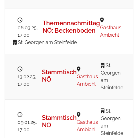
Themennachmittag
06.03.25
,
Gasthaus
NÖ: Beckenboden
17:00
Ambichl
St. Georgen am Steinfelde
St.
Stammtisch
Georgen
13.02.25
,
Gasthaus
NÖ
am
17:00
Ambichl
Steinfelde
St.
Stammtisch
Georgen
09.01.25
,
Gasthaus
NÖ
am
17:00
Ambichl
Steinfelde