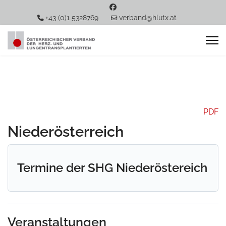
+43 (0)1 5328769
verband@hlutx.at
PDF
Niederösterreich
Termine der SHG Niederöstereich
Veranstaltungen