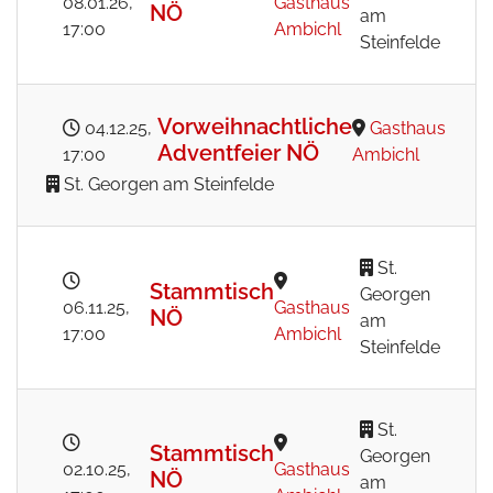
08.01.26
,
Gasthaus
NÖ
am
17:00
Ambichl
Steinfelde
Vorweihnachtliche
04.12.25
,
Gasthaus
Adventfeier NÖ
17:00
Ambichl
St. Georgen am Steinfelde
St.
Stammtisch
Georgen
06.11.25
,
Gasthaus
NÖ
am
17:00
Ambichl
Steinfelde
St.
Stammtisch
Georgen
02.10.25
,
Gasthaus
NÖ
am