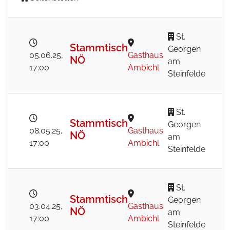
St.
Stammtisch
Georgen
05.06.25
,
Gasthaus
NÖ
am
17:00
Ambichl
Steinfelde
St.
Stammtisch
Georgen
08.05.25
,
Gasthaus
NÖ
am
17:00
Ambichl
Steinfelde
St.
Stammtisch
Georgen
03.04.25
,
Gasthaus
NÖ
am
17:00
Ambichl
Steinfelde