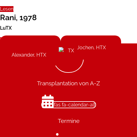
Lesen
Rani, 1978
LuTX
Lesen
Ulf, HTX
Jochen, HTX
Alexander, HTX
Transplantation von A-Z
fas fa-calendar-alt
Termine