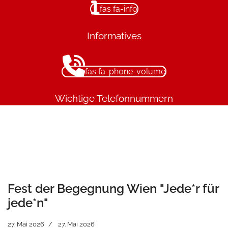
fas fa-info
Informatives
fas fa-phone-volume
Wichtige Telefonnummern
Fest der Begegnung Wien "Jede*r für
jede*n"
27. Mai 2026
27. Mai 2026