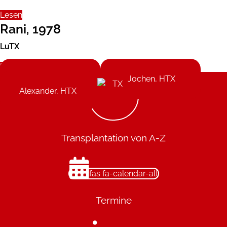
Lesen
Rani, 1978
LuTX
Lesen
Ulf, HTX
Jochen, HTX
Alexander, HTX
Transplantation von A-Z
fas fa-calendar-alt
Termine