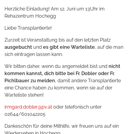
Herzliche Einladung! Am 12. Juni um 13Uhr im
Rehazentrum Hochegg
Liebe Transplantierte!
Zurzeit ist Veranstaltung bis auf den letzten Platz
ausgebucht
und
es gibt eine Warteliste
, auf die man
sich eintragen lassen kann.
Wir bitten daher, wenn du angemeldet bist und
nicht
kommen kannst, dich bitte bei Fr. Dobler oder Fr.
Pichlbauer zu melden
, damit andere Transplantierte
eine Chance haben zu kommen, wenn sie auf der
Warteliste stehen!
irmgard.dobler@pv.at
oder telefonisch unter
02644/601042205
Dankeschön für deine Mithilfe, wir freuen uns auf ein
Wiedersehen in Hochegg.