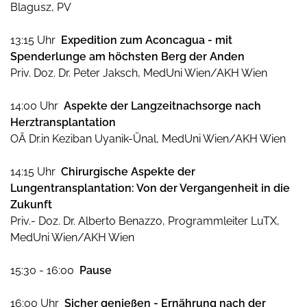
Blagusz, PV
13:15 Uhr
Expedition zum Aconcagua - mit
Spenderlunge am höchsten Berg der Anden
Priv. Doz. Dr. Peter Jaksch, MedUni Wien/AKH Wien
14:00 Uhr
Aspekte der Langzeitnachsorge nach
Herztransplantation
OÄ Dr.in Keziban Uyanik-Ünal, MedUni Wien/AKH Wien
14:15 Uhr
Chirurgische Aspekte der
Lungentransplantation: Von der Vergangenheit in die
Zukunft
Priv.- Doz. Dr. Alberto Benazzo, Programmleiter LuTX,
MedUni Wien/AKH Wien
15:30 - 16:00
Pause
16:00 Uhr
Sicher genießen - Ernährung nach der