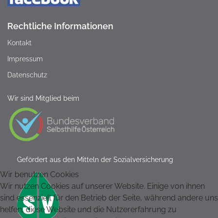
Rechtliche Informationen
Kontakt
Impressum
Datenschutz
Wir sind Mitglied beim
Gefördert aus den Mitteln der Sozialversicherung
Wir benutzen Cookies
Wir nutzen Cookies auf unserer Website. Einige von ihnen
sind essenziell für den Betrieb der Seite, während andere uns
helfen, diese Website und die Nutzererfahrung zu