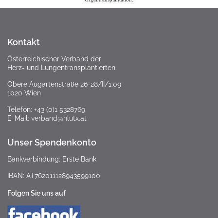
Kontakt
Österreichischer Verband der
Herz- und Lungentransplantierten
Obere Augartenstraße 26-28/II/1.09
1020 Wien
Telefon: +43 (0)1 5328769
E-Mail:
verband@hlutx.at
Unser Spendenkonto
Bankverbindung: Erste Bank
IBAN: AT762011128943599100
Folgen Sie uns auf